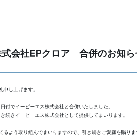
株式会社EPクロア 合併のお知ら
礼申し上げます。
⽉１ ⽇付でイーピーエス株式会社と合併いたしました。
引き続きイーピーエス株式会社として提供してまいります。
てるよう取り組んでまいりますので、引き続きご愛顧を賜りま